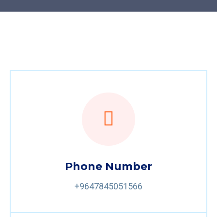
Phone Number
+9647845051566