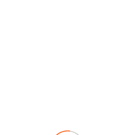
Save my name, email, and website in this browser
for the next time I comment.
Post Comment