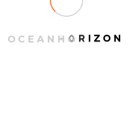
verificatiefactor nodig hebt om in te loggen, wat de
kans op een ongeautoriseerde toegang tot je account
aanzienlijk vermindert.
Het casino heeft een uitstekende beoordeling van
O
C
E
A
N
H
O
R
I
Z
O
N
4.3/5 op basis van bijna 18.700 reviews, wat aantoont
dat klanten tevreden zijn over hun ervaringen. Dit
vertrouwen draagt bij aan een positieve
speelomgeving waar spelers zich veilig voelen en zich
kunnen concentreren op het spel zelf.