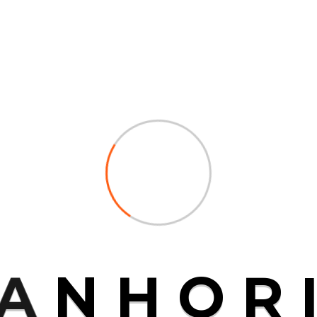
empo real
S
re as apostas na Copa do
f
idades dos Estados Unidos, sendo Lumen Field, em
ogo específico entre EUA e Bélgica, as odds apontam uma
74, enquanto as odds para a vitória dos EUA estão em 2.56.
mado em 8.3/10, os apostadores devem considerar esses
edas está ganhando popularidade, pois oferece
o as transações mais seguras e rápidas. Essa tendência
s que desejam agilidade em suas apostas ao vivo.
A
N
H
O
R
 jogo
tas diretas e acumuladas